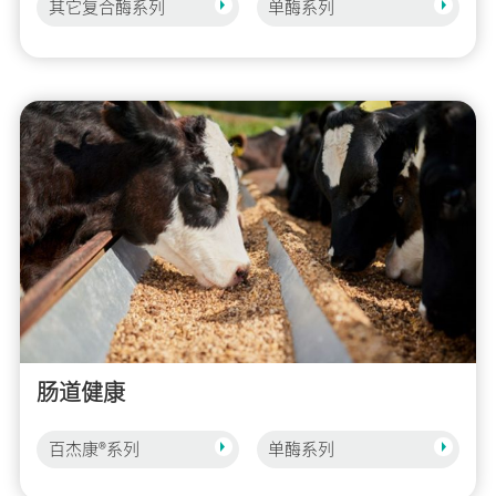
其它复合酶系列
单酶系列
肠道健康
百杰康®系列
单酶系列