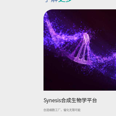
Synesis合成生物学平台
创造细胞工厂，催化无限可能