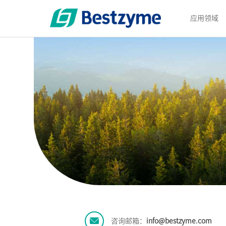
应用领域

咨询邮箱：
info@bestzyme.com