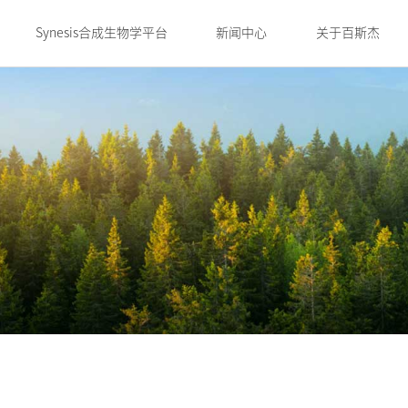
Synesis合成生物学平台
新闻中心
关于百斯杰